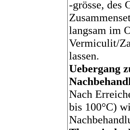
-grösse, des 
Zusammensetz
langsam im O
Vermiculit/Za
lassen.
Uebergang z
Nachbehand
Nach Erreich
bis 100°C) wi
Nachbehandlu