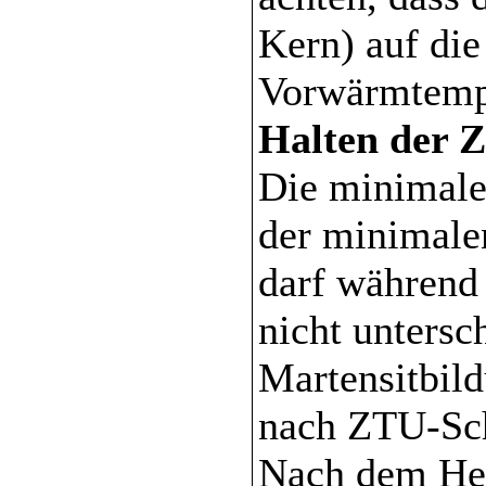
Kern) auf di
Vorwärmtempe
Halten der 
Die minimale
der minimale
darf während
nicht untersc
Martensitbild
nach ZTU-Sch
Nach dem He