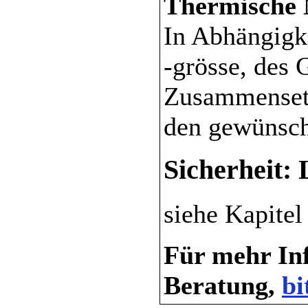
Thermische 
In Abhängigk
-grösse, des 
Zusammensetz
den gewünsch
Sicherheit:
siehe Kapite
Für mehr Inf
Beratung,
bi