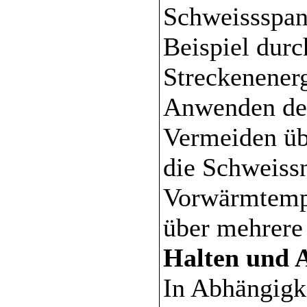
Schweissspan
Beispiel dur
Streckenener
Anwenden der
Vermeiden üb
die Schweissn
Vorwärmtemp
über mehrere 
Halten und 
In Abhängigk