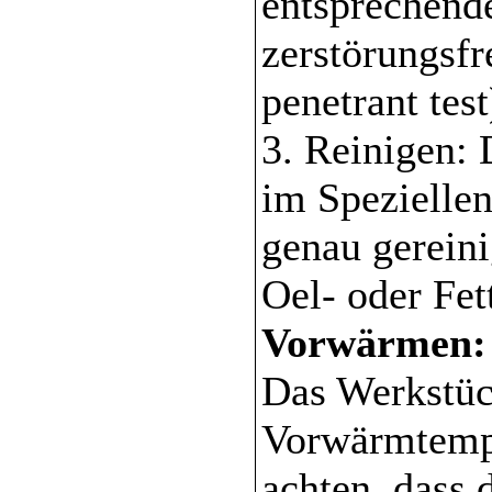
entsprechende
zerstörungsfr
penetrant tes
3. Reinigen:
im Speziellen
genau gereini
Oel- oder Fet
Vorwärmen:
Das Werkstüc
Vorwärmtemper
achten, dass