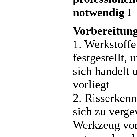
notwendig !
Vorbereitun
1. Werkstoffe
festgestellt,
sich handelt 
vorliegt
2. Risserkenn
sich zu verge
Werkzeug vor