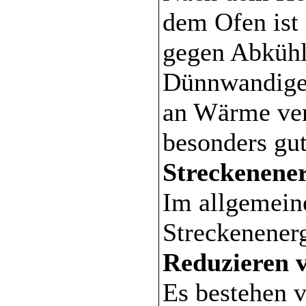
dem Ofen ist
gegen Abkühl
Dünnwandige 
an Wärme ver
besonders gut
Streckenener
Im allgemein
Streckenenerg
Reduzieren 
Es bestehen 