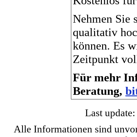
Kostenlos für
Nehmen Sie si
qualitativ ho
können. Es w
Zeitpunkt vol
Für mehr Inf
Beratung,
bi
Last update:
Alle Informationen sind unvo