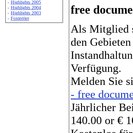
Highlights 2005
-
free docume
Highlights 2004
-
Highlights 2003
-
Foxterrier
-
Als Mitglied 
den Gebieten
Instandhaltu
Verfügung.
Melden Sie s
- free docume
Jährlicher Be
140.00 or € 