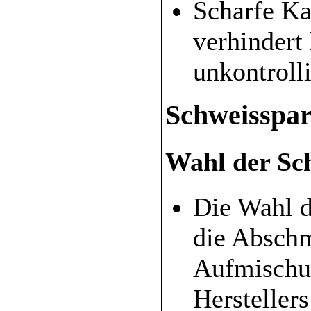
Scharfe Ka
verhindert
unkontroll
Schweisspa
Wahl der Sc
Die Wahl d
die Abschm
Aufmischun
Herstellers