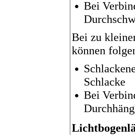
Bei Verbi
Durchschw
Bei zu klein
können folge
Schlackene
Schlacke
Bei Verbin
Durchhänge
Lichtbogenl