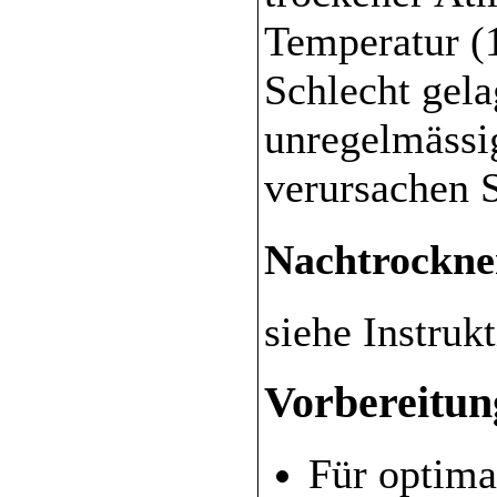
Temperatur (1
Schlecht gela
unregelmässi
verursachen S
Nachtrockne
siehe Instruk
Vorbereitun
Für optima