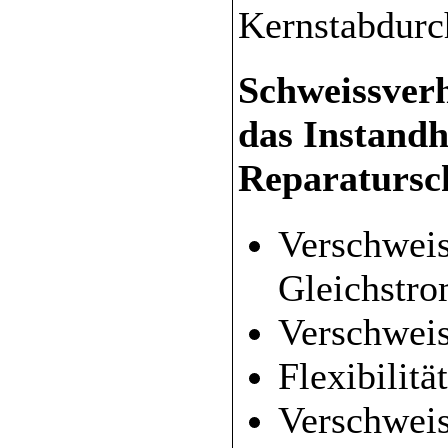
Kernstabdurc
Schweissverh
das Instandh
Reparatursc
Verschweis
Gleichstr
Verschweis
Flexibilitä
Verschweis