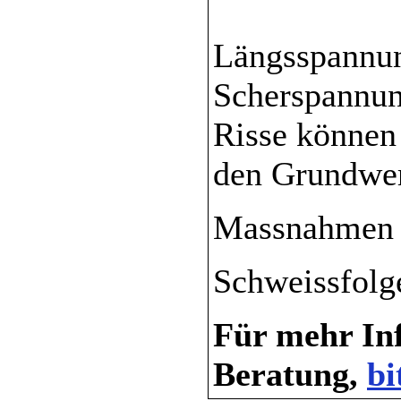
Längsspannun
Scherspannun
Risse können
den Grundwer
Massnahmen 
Schweissfolg
Für mehr Inf
Beratung,
bi