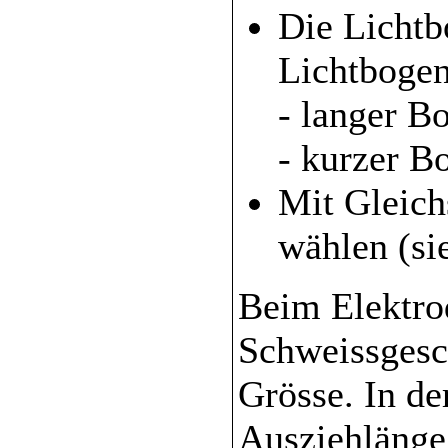
Die Lichtb
Lichtbogen
- langer B
- kurzer B
Mit Gleichs
wählen (si
Beim Elektro
Schweissgesch
Grösse. In de
Ausziehlänge 