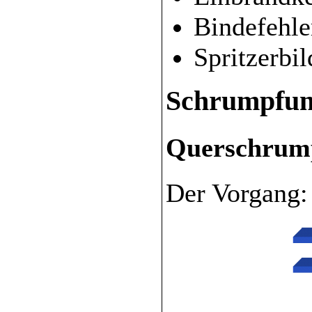
Bindefehle
Spritzerbi
Schrumpfu
Querschrum
Der Vorgang: