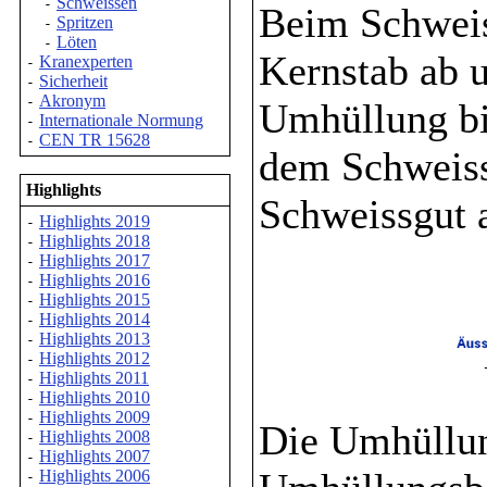
Schweissen
-
Beim Schweis
Spritzen
-
Löten
-
Kernstab ab u
Kranexperten
-
Sicherheit
-
Akronym
-
Umhüllung bi
Internationale Normung
-
CEN TR 15628
-
dem Schweiss
Highlights
Schweissgut a
Highlights 2019
-
Highlights 2018
-
Highlights 2017
-
Highlights 2016
-
Highlights 2015
-
Highlights 2014
-
Highlights 2013
-
Highlights 2012
-
Highlights 2011
-
Highlights 2010
-
Highlights 2009
-
Die Umhüllun
Highlights 2008
-
Highlights 2007
-
Highlights 2006
-