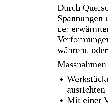
Durch Quersc
Spannungen u
der erwärmte
Verformungen
während oder
Massnahmen 
Werkstücke
ausrichten
Mit einer 