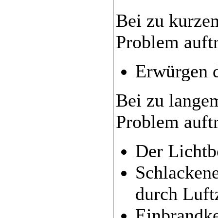
Bei zu kurze
Problem auftr
Erwürgen 
Bei zu lange
Problem auftr
Der Lichtb
Schlackene
durch Luftz
Einbrandk