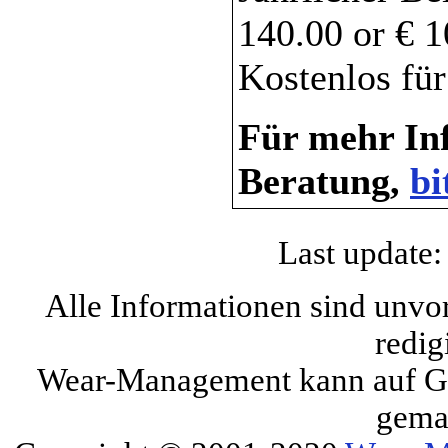
140.00 or € 
Kostenlos für
Für mehr Inf
Beratung,
bi
Last update:
Alle Informationen sind unvo
redig
Wear-Management kann auf Gru
gema