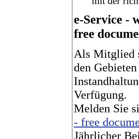
mit der ric
e-Service -
free docume
Als Mitglied 
den Gebieten
Instandhaltu
Verfügung.
Melden Sie s
- free docume
Jährlicher Be