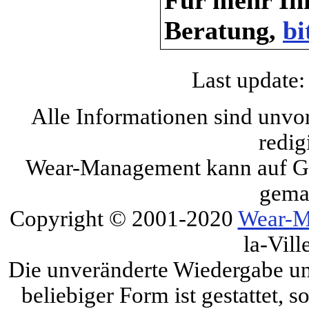
Beratung,
bi
Last update:
Alle Informationen sind unvo
redig
Wear-Management kann auf Gru
gema
Copyright © 2001-2020
Wear-M
la-Vill
Die unveränderte Wiedergabe und
beliebiger Form ist gestattet, 