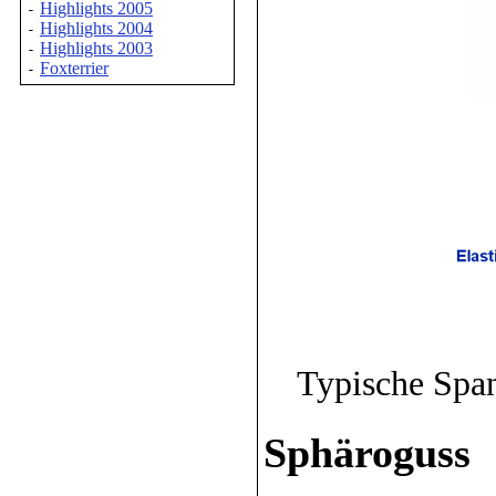
Highlights 2005
-
Highlights 2004
-
Highlights 2003
-
Foxterrier
-
Typische Spa
Sphäroguss