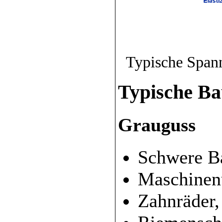
Typische Span
Typische Ba
Grauguss
Schwere Ba
Maschinen
Zahnräder,