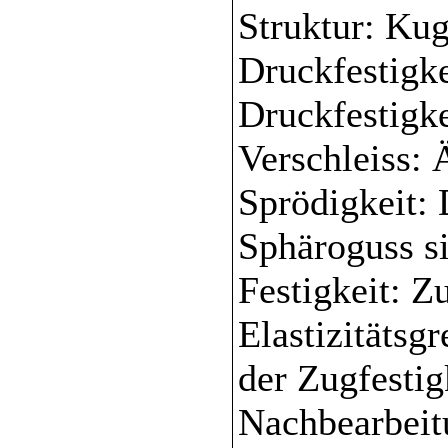
Struktur: Kug
Druckfestigke
Druckfestigke
Verschleiss:
Sprödigkeit:
Sphäroguss si
Festigkeit: Z
Elastizitätsg
der Zugfestig
Nachbearbeit