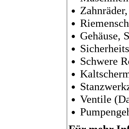
Zahnräder,
Riemensch
Gehäuse, S
Sicherheit
Schwere Ro
Kaltscherm
Stanzwerk
Ventile (D
Pumpenge
Für mehr Inf