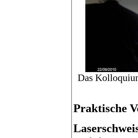
Das Kolloquium
Praktische 
Laserschwei