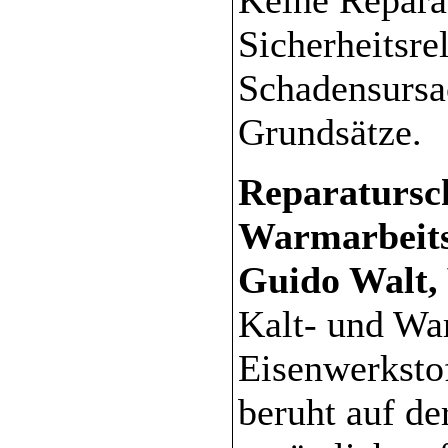
Sicherheitsre
Schadensursa
Grundsätze.
Reparatursc
Warmarbeitss
Guido Walt, 
Kalt- und War
Eisenwerksto
beruht auf de