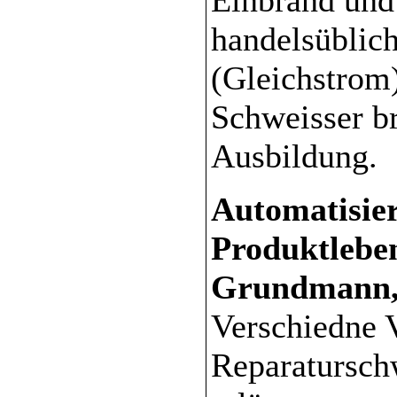
handelsüblic
(Gleichstrom)
Schweisser br
Ausbildung.
Automatisie
Produktleben
Grundmann, 
Verschiedne V
Reparatursch