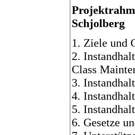
Projektrahm
Schjolberg
1. Ziele und
2. Instandha
Class Mainte
3. Instandhal
4. Instandhal
5. Instandhal
6. Gesetze u