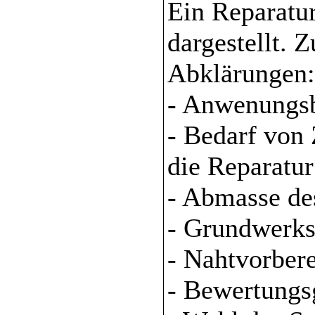
Ein Reparatu
dargestellt. 
Abklärungen:
- Anwenungsb
- Bedarf von
die Reparatur
- Abmasse de
- Grundwerks
- Nahtvorber
- Bewertungs