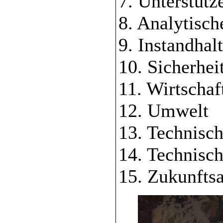
7. Unterstüt
8. Analytisch
9. Instandha
10. Sicherhei
11. Wirtschaf
12. Umwelt
13. Technisc
14. Technisch
15. Zukunftsa