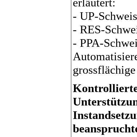
erläutert:
- UP-Schweis
- RES-Schwe
- PPA-Schwei
Automatisiere
grossflächige
Kontrolliert
Unterstützun
Instandsetz
beanspruchte