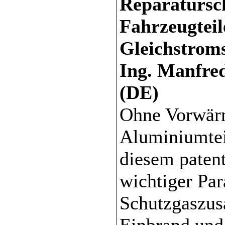
Reparatursc
Fahrzeugtei
Gleichstrom
Ing. Manfre
(DE)
Ohne Vorwärm
Aluminiumtei
diesem patent
wichtiger Par
Schutzgaszus
Einbrand und