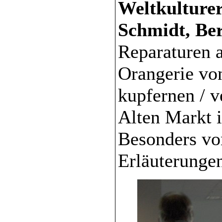
Weltkulturer
Schmidt, Ber
Reparaturen a
Orangerie vo
kupfernen / v
Alten Markt i
Besonders von
Erläuterunge