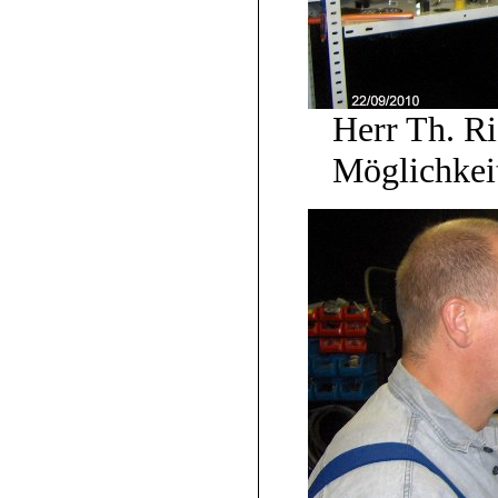
Herr Th. Ri
Möglichkeit