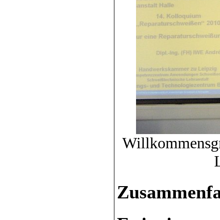
Willkommensgru
Zusammenfas