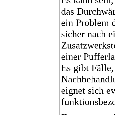
das Durchwär
ein Problem d
sicher nach 
Zusatzwerkst
einer Pufferl
Es gibt Fälle,
Nachbehandlu
eignet sich e
funktionsbez