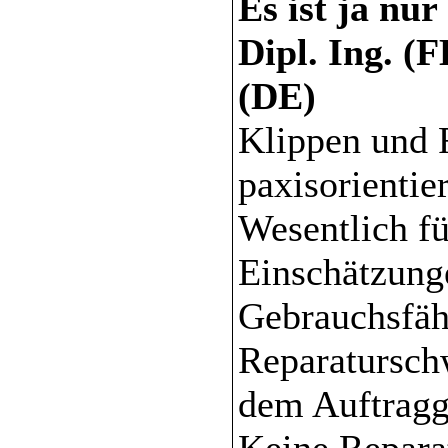
Es ist ja nu
Dipl. Ing. (
(DE)
Klippen und 
paxisorientie
Wesentlich fü
Einschätzung
Gebrauchsfäh
Reparatursch
dem Auftragg
Keine Repara