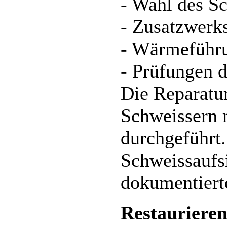
- Wahl des S
- Zusatzwerks
- Wärmeführ
- Prüfungen 
Die Reparatu
Schweissern 
durchgeführt.
Schweissaufsi
dokumentierte
Restauriere