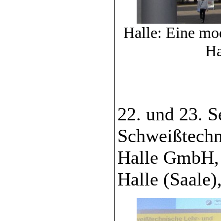
Halle: Eine mod
Ha
22. und 23. 
Schweißtechn
Halle GmbH,
Halle (Saale)