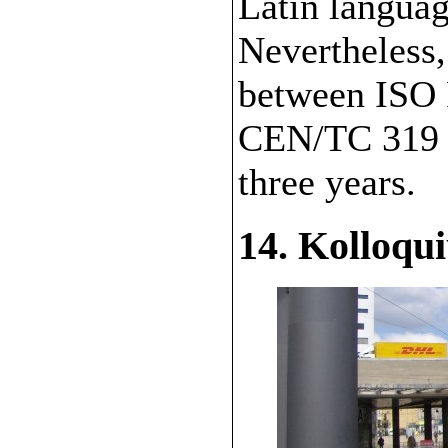
Latin languag
Nevertheless
between ISO 
CEN/TC 319 (
three years.
14. Kolloqu