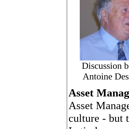
Discussion 
Antoine Desp
Asset Mana
Asset Manage
culture - but 