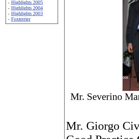
Highlights 2005
-
Highlights 2004
-
Highlights 2003
-
Foxterrier
-
Mr. Severino Mar
Mr. Giorgo Ci