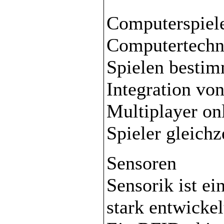
Computerspiel
Computertechn
Spielen bestim
Integration v
Multiplayer on
Spieler gleichz
Sensoren
Sensorik ist ei
stark entwickel