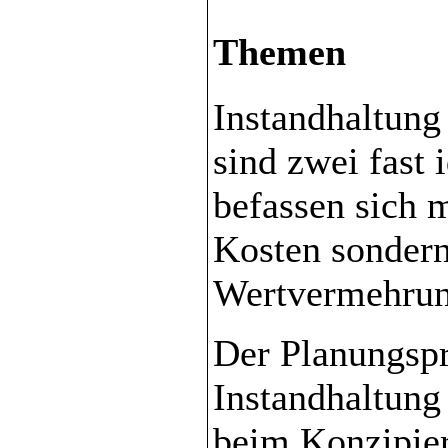
Themen
Instandhaltung
sind zwei fast 
befassen sich 
Kosten sondern
Wertvermehrun
Der Planungspro
Instandhaltung
beim Konzipier