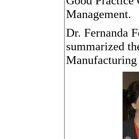
Good Practice 
Management.
Dr. Fernanda F
summarized the
Manufacturing