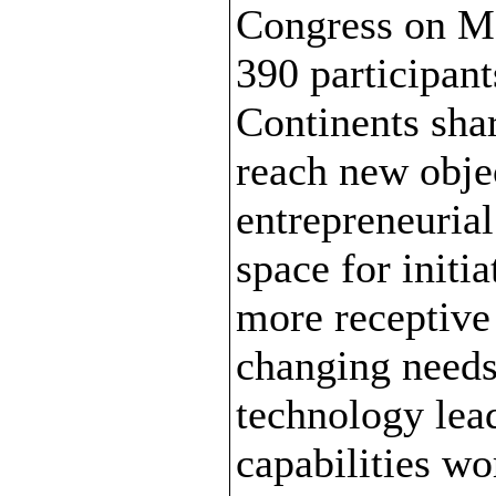
Congress on Ma
390 participan
Continents shar
reach new objec
entrepreneuria
space for initi
more receptive
changing needs
technology lead
capabilities w