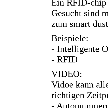
Ein RFID-chip 
Gesucht sind m
zum smart dust 
Beispiele:
- Intelligente 
- RFID
VIDEO:
Vidoe kann all
richtigen Zeitp
- Autonummer