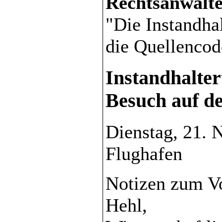
Rechtsanwälte
"Die Instandhal
die Quellencod
Instandhalter
Besuch auf d
Dienstag, 21. 
Flughafen
Notizen zum Vo
Hehl,