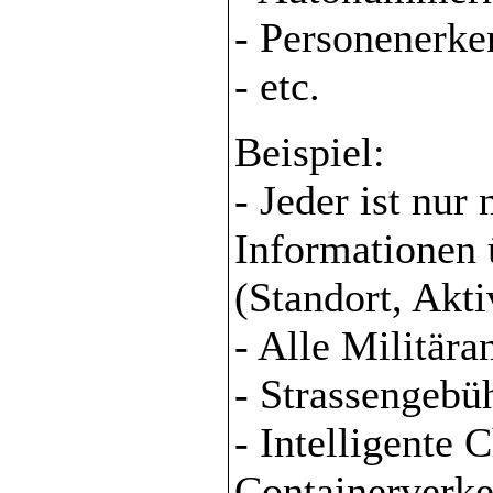
- Personenerk
- etc.
Beispiel:
- Jeder ist nur
Informationen ü
(Standort, Akti
- Alle Militär
- Strassengebü
- Intelligente 
Containerverke