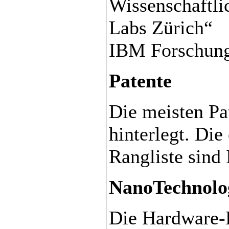
Wissenschaftlic
Labs Zürich“
IBM Forschung
Patente
Die meisten Pa
hinterlegt. Die
Rangliste sind
NanoTechnolo
Die Hardware-E