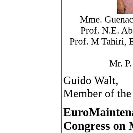
Mme. Guenach
Prof. N.E. Ab
Prof. M Tahiri, 
Mr. P
Guido Walt,
Member of the
EuroMaintena
Congress on 