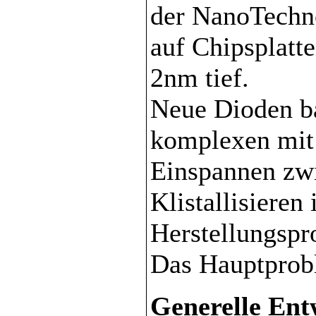
der NanoTechn
auf Chipsplatt
2nm tief.
Neue Dioden b
komplexen mit
Einspannen zwi
Klistallisieren 
Herstellungspro
Das Hauptprobl
Generelle Ent