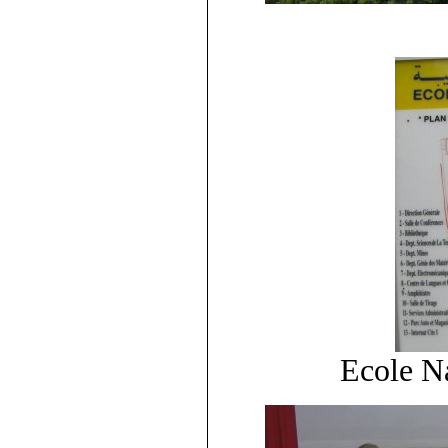
Ecole Na