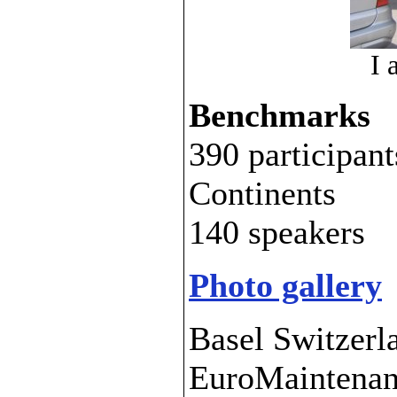
I 
Benchmarks
390 participan
Continents
140 speakers
Photo gallery
Basel Switzerla
EuroMaintenan