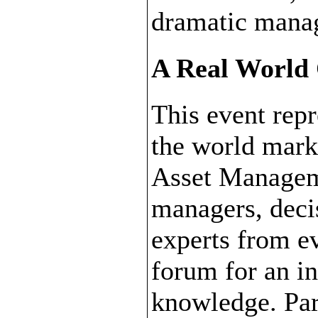
dramatic manag
A Real World
This event rep
the world mark
Asset Manageme
managers, deci
experts from ev
forum for an i
knowledge. Par