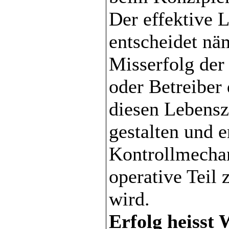
Der effektive 
entscheidet nä
Misserfolg der
oder Betreiber 
diesen Lebensz
gestalten und 
Kontrollmecha
operative Teil
wird.
Erfolg heisst 