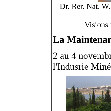
Dr. Rer. Nat. W
Visions
La Maintenanc
2 au 4 novembr
l'Indusrie Min