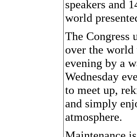
speakers and 1
world presented
The Congress 
over the worl
evening by a 
Wednesday even
to meet up, rek
and simply enjo
atmosphere.
Maintenance is 