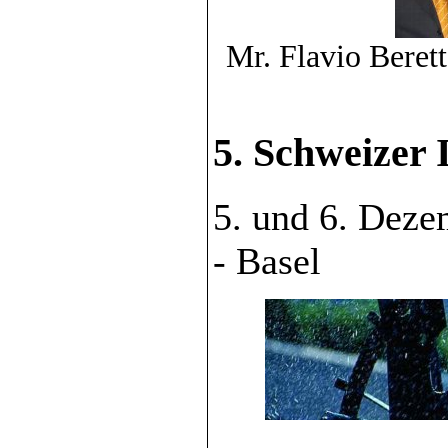
Mr. Flavio Beret
5. Schweizer
5. und 6. Dez
- Basel