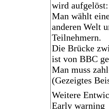
wird aufgelöst:
Man wählt eine
anderen Welt u
Teilnehmern.
Die Brücke zwi
ist von BBC g
Man muss zahle
(Gezeigtes Bei
Weitere Entwi
Early warning