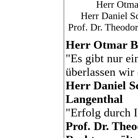
Herr Otm
Herr Daniel 
Prof. Dr. Theodo
Herr Otmar B
"Es gibt nur ei
überlassen wir
Herr Daniel
Langenthal
"Erfolg durch
Prof. Dr. The