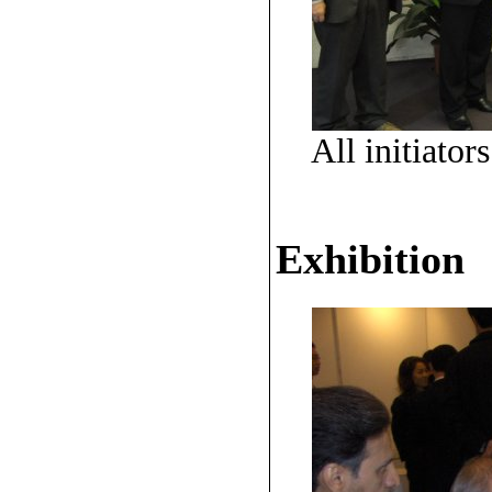
All initiato
Exhibition