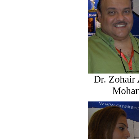
Dr. Zohair
Moha