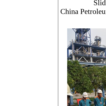
Slid
China Petrole