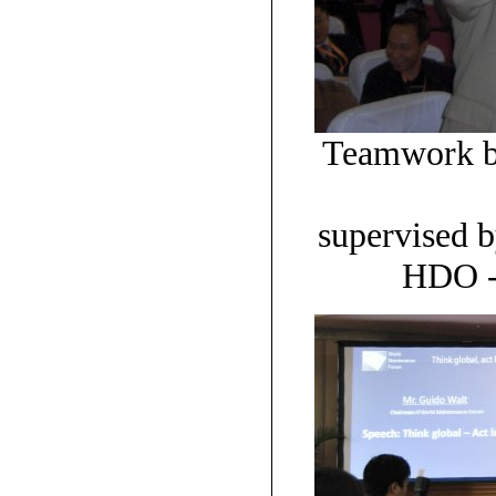
Teamwork be
supervised 
HDO - 