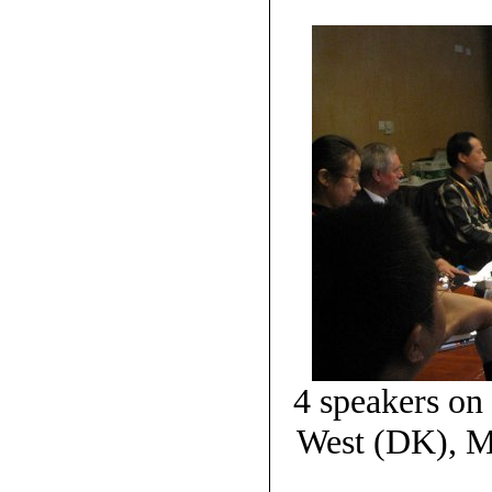
4 speakers on
West (DK), M