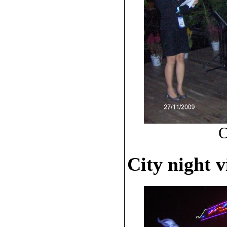
O
City night 