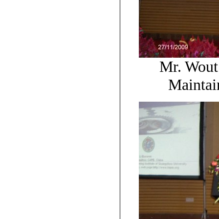
Mr. Wout
Maintain