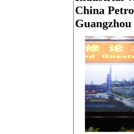
China Petr
Guangzhou