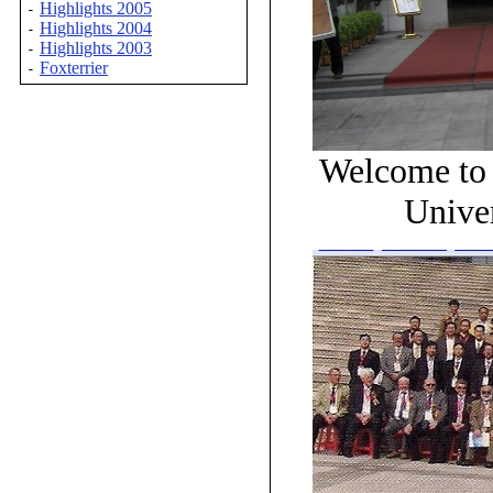
Highlights 2005
-
Highlights 2004
-
Highlights 2003
-
Foxterrier
-
Welcome to 
Univer