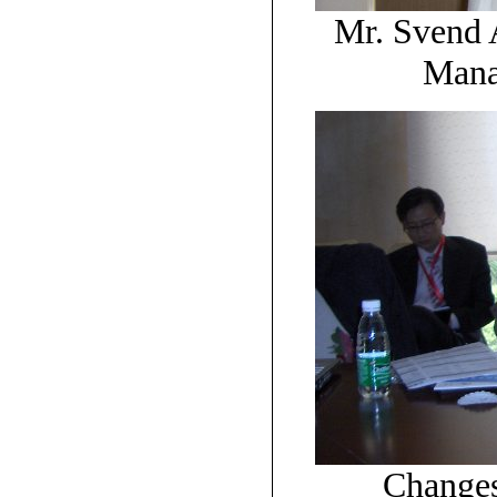
Mr. Svend 
Mana
Changes