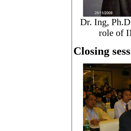
Dr. Ing, Ph.
role of 
Closing sess