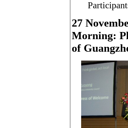
Participan
27 Novembe
Morning: Pl
of Guangzho