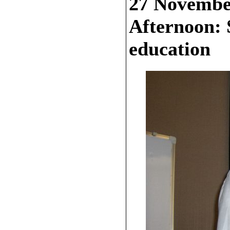
27 Novembe
Afternoon: 
education